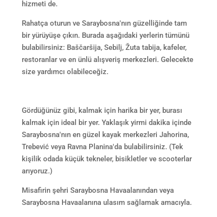
hizmeti de.
Rahatça oturun ve Saraybosna'nın güzelliğinde tam
bir yürüyüşe çıkın. Burada aşağıdaki yerlerin tümünü
bulabilirsiniz: Baščaršija, Sebilj, Žuta tabija, kafeler,
restoranlar ve en ünlü alışveriş merkezleri. Gelecekte
size yardımcı olabileceğiz.
Gördüğünüz gibi, kalmak için harika bir yer, burası
kalmak için ideal bir yer. Yaklaşık yirmi dakika içinde
Saraybosna'nın en güzel kayak merkezleri Jahorina,
Trebević veya Ravna Planina'da bulabilirsiniz. (Tek
kişilik odada küçük tekneler, bisikletler ve scooterlar
arıyoruz.)
Misafirin şehri Saraybosna Havaalanından veya
Saraybosna Havaalanına ulasım sağlamak amacıyla.