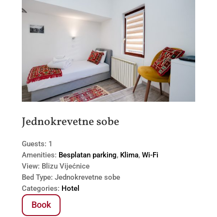
Jednokrevetne sobe
Guests:
1
Amenities:
Besplatan parking
,
Klima
,
Wi-Fi
View:
Blizu Vijećnice
Bed Type:
Jednokrevetne sobe
Categories:
Hotel
Book