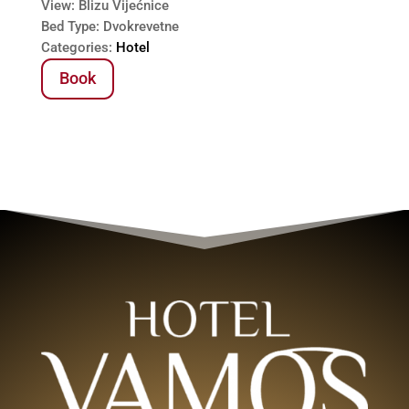
View:
Blizu Vijećnice
Bed Type:
Dvokrevetne
Categories:
Hotel
Book