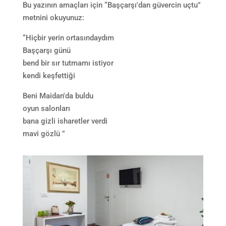
Bu yazının amaçları için “Başçarşı'dan güvercin uçtu”
metnini okuyunuz:
“Hiçbir yerin ortasındaydım
Başçarşı günü
bend bir sır tutmamı istiyor
kendi keşfettiği
Beni Maidan'da buldu
oyun salonları
bana gizli isharetler verdi
mavi gözlü ”