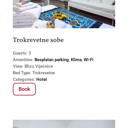
Trokrevetne sobe
Guests:
3
Amenities:
Besplatan parking
,
Klima
,
Wi-Fi
View:
Blizu Vijećnice
Bed Type:
Trokrevetne
Categories:
Hotel
Book