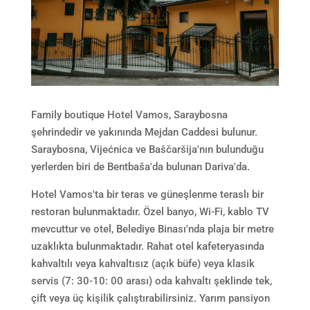
Family boutique Hotel Vamos, Saraybosna
şehrindedir ve yakınında Mejdan Caddesi bulunur.
Saraybosna, Vijećnica ve Baščaršija'nın bulunduğu
yerlerden biri de Bentbaša'da bulunan Dariva'da.
Hotel Vamos'ta bir teras ve güneşlenme teraslı bir
restoran bulunmaktadır. Özel banyo, Wi-Fi, kablo TV
mevcuttur ve otel, Belediye Binası'nda plaja bir metre
uzaklıkta bulunmaktadır. Rahat otel kafeteryasında
kahvaltılı veya kahvaltısız (açık büfe) veya klasik
servis (7: 30-10: 00 arası) oda kahvaltı şeklinde tek,
çift veya üç kişilik çalıştırabilirsiniz. Yarım pansiyon