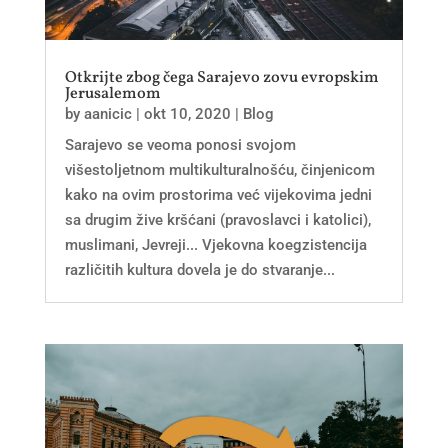
Otkrijte zbog čega Sarajevo zovu evropskim
Jerusalemom
by
aanicic
|
okt 10, 2020
|
Blog
Sarajevo se veoma ponosi svojom
višestoljetnom multikulturalnošću, činjenicom
kako na ovim prostorima već vijekovima jedni
sa drugim žive kršćani (pravoslavci i katolici),
muslimani, Jevreji... Vjekovna koegzistencija
različitih kultura dovela je do stvaranje...