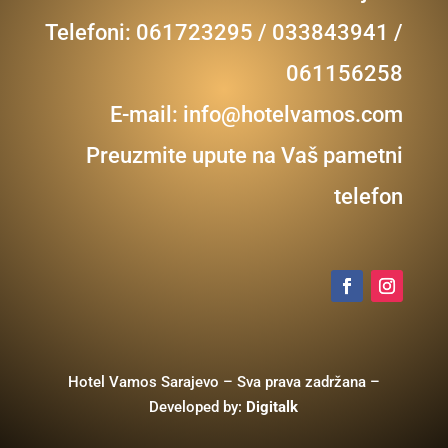
Telefoni: 061723295 / 033843941 /
061156258
E-mail:
info@hotelvamos.com
Preuzmite upute na Vaš pametni
telefon
Hotel Vamos Sarajevo – Sva prava zadržana –
Developed by:
Digitalk