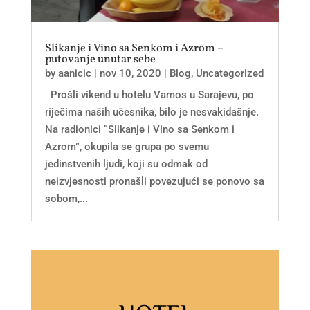
Slikanje i Vino sa Senkom i Azrom –
putovanje unutar sebe
by
aanicic
|
nov 10, 2020
|
Blog
,
Uncategorized
Prošli vikend u hotelu Vamos u Sarajevu, po
riječima naših učesnika, bilo je nesvakidašnje.
Na radionici “Slikanje i Vino sa Senkom i
Azrom”, okupila se grupa po svemu
jedinstvenih ljudi, koji su odmak od
neizvjesnosti pronašli povezujući se ponovo sa
sobom,...