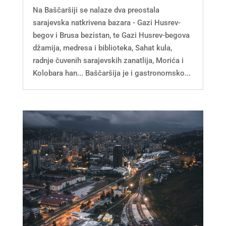
Na Baščaršiji se nalaze dva preostala
sarajevska natkrivena bazara - Gazi Husrev-
begov i Brusa bezistan, te Gazi Husrev-begova
džamija, medresa i biblioteka, Sahat kula,
radnje čuvenih sarajevskih zanatlija, Morića i
Kolobara han... Baščaršija je i gastronomsko...