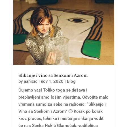
Slikanje i vino sa Senkom i Azrom
by
aanicic
|
nov 1, 2020
|
Blog
Čujemo vas! Toliko toga se dešava i
preplavljeni smo lošim vijestima. Odvojite malo
vremena samo za sebe na radionici “Slikanje i
Vino sa Senkom i Azrom” 🙂 Korak po korak
kroz proces, tehnike i misterije slikanja vodit
će nas Senka Hukić Glamočak, voditeljica