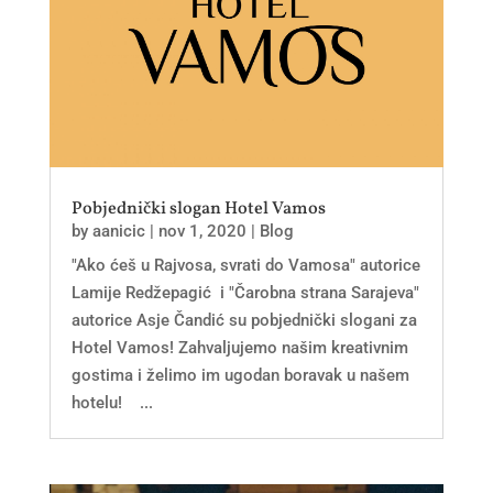
Pobjednički slogan Hotel Vamos
by
aanicic
|
nov 1, 2020
|
Blog
"Ako ćeš u Rajvosa, svrati do Vamosa" autorice
Lamije Redžepagić i "Čarobna strana Sarajeva"
autorice Asje Čandić su pobjednički slogani za
Hotel Vamos! Zahvaljujemo našim kreativnim
gostima i želimo im ugodan boravak u našem
hotelu! ...