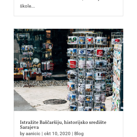
škole...
Istražite Baščaršiju, historijsko središte
Sarajeva
by
aanicic
|
okt 10, 2020
|
Blog