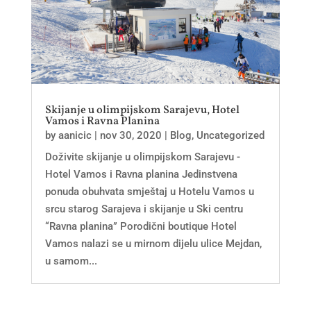
Skijanje u olimpijskom Sarajevu, Hotel
Vamos i Ravna Planina
by
aanicic
|
nov 30, 2020
|
Blog
,
Uncategorized
Doživite skijanje u olimpijskom Sarajevu -
Hotel Vamos i Ravna planina Jedinstvena
ponuda obuhvata smještaj u Hotelu Vamos u
srcu starog Sarajeva i skijanje u Ski centru
“Ravna planina” Porodični boutique Hotel
Vamos nalazi se u mirnom dijelu ulice Mejdan,
u samom...