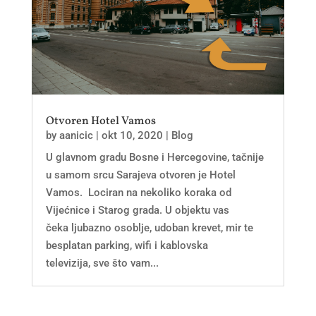
Otvoren Hotel Vamos
by
aanicic
|
okt 10, 2020
|
Blog
U glavnom gradu Bosne i Hercegovine, tačnije
u samom srcu Sarajeva otvoren je Hotel
Vamos. Lociran na nekoliko koraka od
Vijećnice i Starog grada. U objektu vas
čeka ljubazno osoblje, udoban krevet, mir te
besplatan parking, wifi i kablovska
televizija, sve što vam...