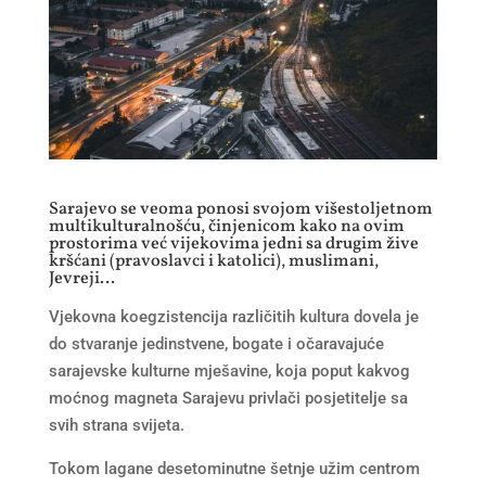
Sarajevo se veoma ponosi svojom višestoljetnom
multikulturalnošću, činjenicom kako na ovim
prostorima već vijekovima jedni sa drugim žive
kršćani (pravoslavci i katolici), muslimani,
Jevreji…
Vjekovna koegzistencija različitih kultura dovela je
do stvaranje jedinstvene, bogate i očaravajuće
sarajevske kulturne mješavine, koja poput kakvog
moćnog magneta Sarajevu privlači posjetitelje sa
svih strana svijeta.
Tokom lagane desetominutne šetnje užim centrom