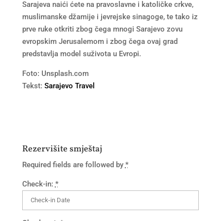
Sarajeva naići ćete na pravoslavne i katoličke crkve,
muslimanske džamije i jevrejske sinagoge, te tako iz
prve ruke otkriti zbog čega mnogi Sarajevo zovu
evropskim Jerusalemom i zbog čega ovaj grad
predstavlja model suživota u Evropi.
Foto: Unsplash.com
Tekst:
Sarajevo Travel
Rezervišite smještaj
Required fields are followed by
*
Check-in:
*