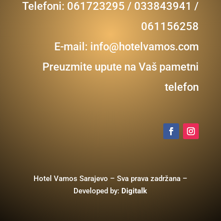
Telefoni: 061723295 / 033843941 /
061156258
E-mail:
info@hotelvamos.com
Preuzmite upute na Vaš pametni
telefon
Hotel Vamos Sarajevo – Sva prava zadržana –
Developed by:
Digitalk