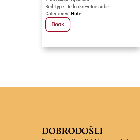
Bed Type:
Jednokrevetne sobe
Categories:
Hotel
Book
DOBRODOŠLI