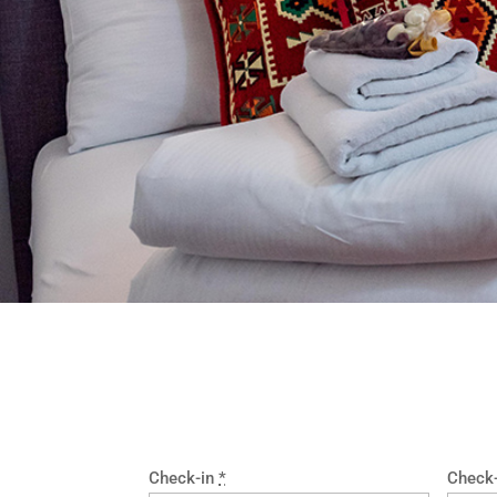
Check-in
*
Check