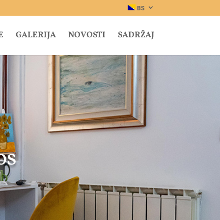
BS
E
GALERIJA
NOVOSTI
SADRŽAJ
os