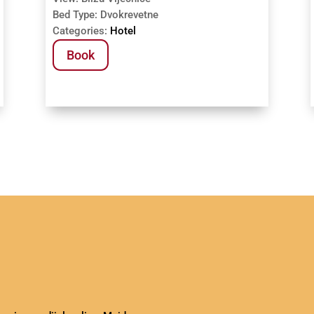
Bed Type:
Dvokrevetne
Categories:
Hotel
Book