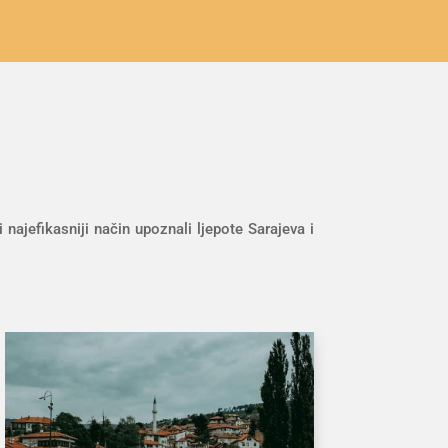
ajefikasniji način upoznali ljepote Sarajeva i