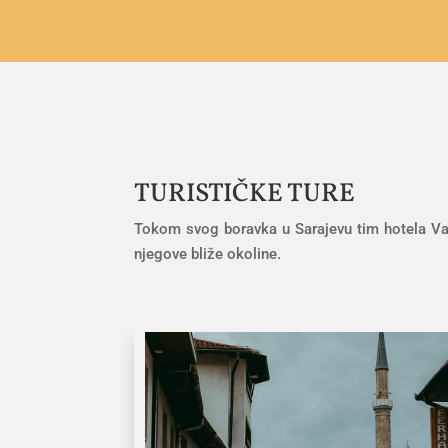
TURISTIČKE TURE
Tokom svog boravka u Sarajevu tim hotela Vamo
njegove bliže okoline.