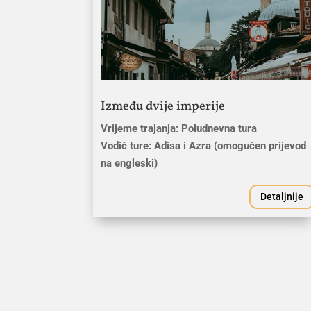
Između dvije imperije
Vrijeme trajanja: Poludnevna tura
Vodič ture: Adisa i Azra (omogućen prijevod
na engleski)
Detaljnije