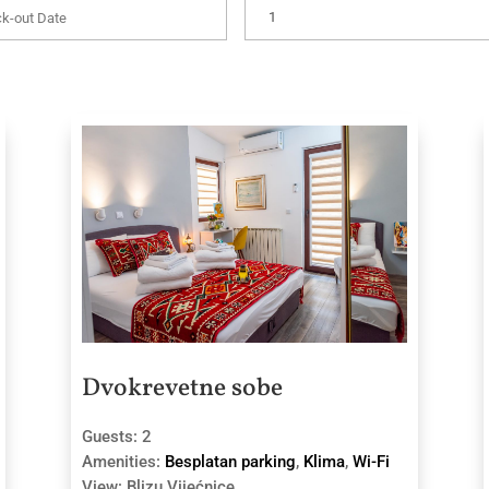
Dvokrevetne sobe
Guests:
2
Amenities:
Besplatan parking
,
Klima
,
Wi-Fi
View:
Blizu Vijećnice