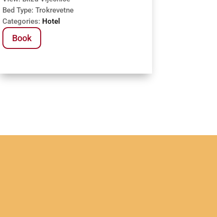
Bed Type:
Trokrevetne
Categories:
Hotel
Book