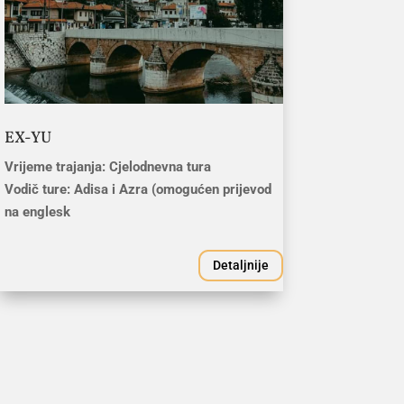
EX-YU
Vrijeme trajanja: Cjelodnevna tura
Vodič ture: Adisa i Azra (omogućen prijevod
na englesk
Detaljnije