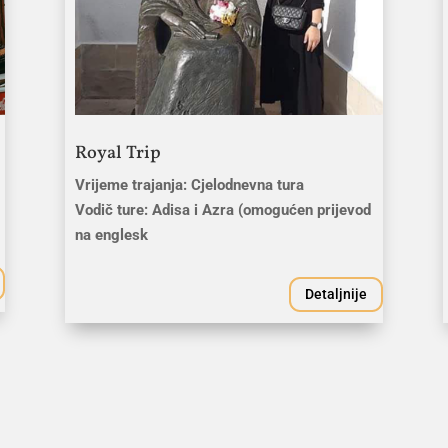
Royal Trip
Vrijeme trajanja: Cjelodnevna tura
Vodič ture: Adisa i Azra (omogućen prijevod
na englesk
Detaljnije