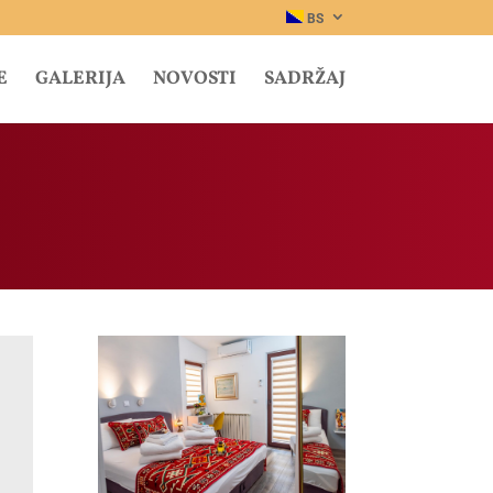
BS
E
GALERIJA
NOVOSTI
SADRŽAJ