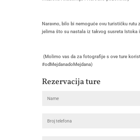
Naravno, bilo bi nemoguće ovu turističku rutu 
jelima što su nastala iz takvog susreta Istoka 
(Molimo vas da za fotografije s ove ture kori
#odMejdanadoMejdana)
Rezervacija ture