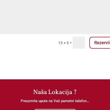
Rezervi
=
13 + 5
Naša Lokacija ?
Preuzmite upute na Vaš pametni telefon…