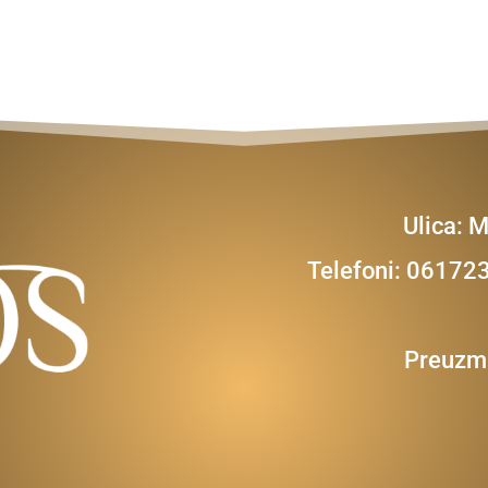
Ulica: 
Telefoni: 0617
Preuzmi