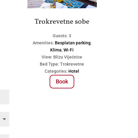
Trokrevetne sobe
Guests:
3
Amenities:
Besplatan parking
,
Klima
,
Wi-Fi
View:
Blizu Vijećnice
Bed Type:
Trokrevetne
Categories:
Hotel
Book