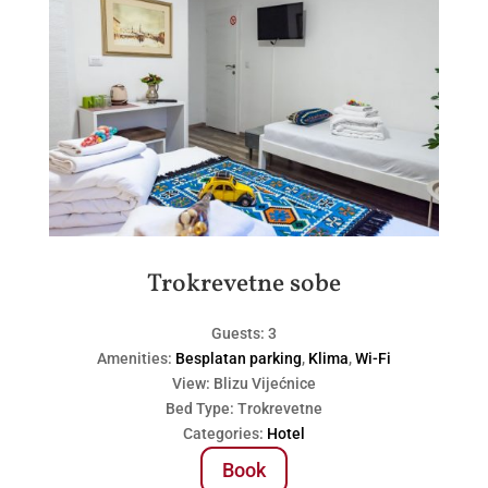
Trokrevetne sobe
Guests:
3
Amenities:
Besplatan parking
,
Klima
,
Wi-Fi
View:
Blizu Vijećnice
Bed Type:
Trokrevetne
Categories:
Hotel
Book