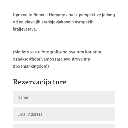
Upoznajte Bosnu i Hercegovinu iz perspektive jednog
od najslavnijih srednjovjekovnih evropskih
kraljevstava.
(Molimo vas u fotografije sa ove ture koristite
oznake: #hotelvamossarajevo #royaltrip
#bosniankingdom)
Rezervacija ture