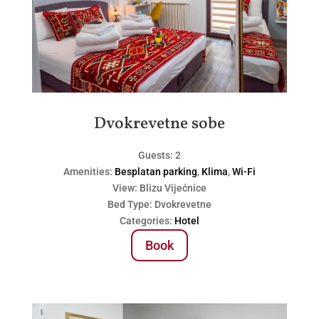
Dvokrevetne sobe
Guests:
2
Amenities:
Besplatan parking
,
Klima
,
Wi-Fi
View:
Blizu Vijećnice
Bed Type:
Dvokrevetne
Categories:
Hotel
Book