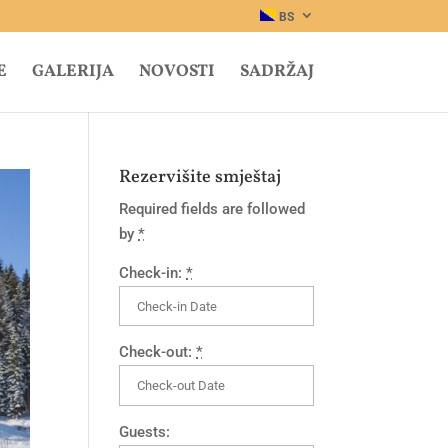
BS
E
GALERIJA
NOVOSTI
SADRŽAJ
Rezervišite smještaj
Required fields are followed
by
*
Check-in:
*
Check-out:
*
Guests: