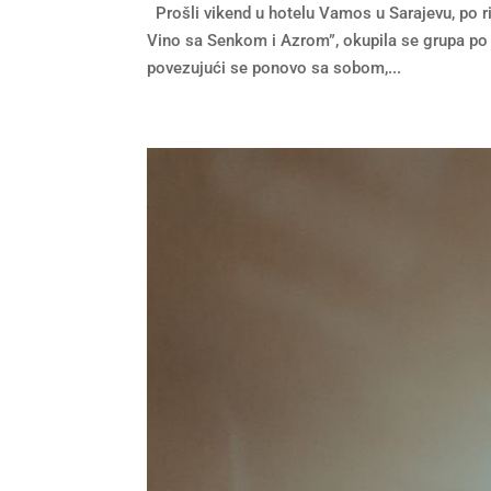
Prošli vikend u hotelu Vamos u Sarajevu, po rij
Vino sa Senkom i Azrom”, okupila se grupa po s
povezujući se ponovo sa sobom,...