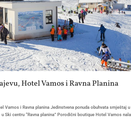
ajevu, Hotel Vamos i Ravna Planina
tel Vamos i Ravna planina Jedinstvena ponuda obuhvata smještaj u
e u Ski centru “Ravna planina” Porodični boutique Hotel Vamos nala