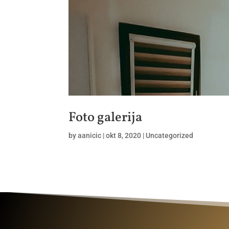
Foto galerija
by
aanicic
|
okt 8, 2020
|
Uncategorized