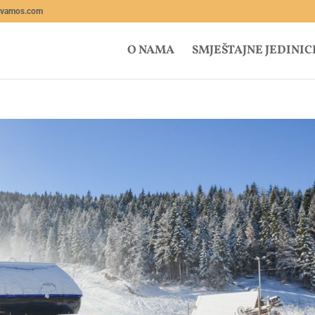
lvamos.com
O NAMA
SMJEŠTAJNE JEDINIC