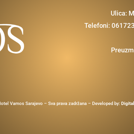
Ulica: 
Telefoni: 0617
Preuzmi
otel Vamos Sarajevo – Sva prava zadržana – Developed by:
Digita