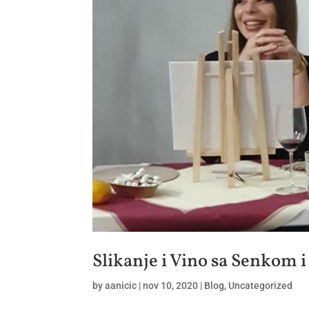
Slikanje i Vino sa Senkom 
by
aanicic
|
nov 10, 2020
|
Blog
,
Uncategorized