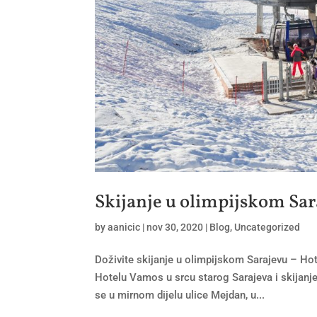
Skijanje u olimpijskom Sar
by
aanicic
|
nov 30, 2020
|
Blog
,
Uncategorized
Doživite skijanje u olimpijskom Sarajevu – Ho
Hotelu Vamos u srcu starog Sarajeva i skijanj
se u mirnom dijelu ulice Mejdan, u...