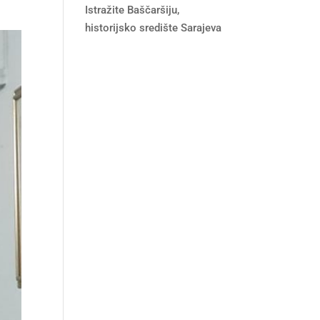
Istražite Baščaršiju,
historijsko središte Sarajeva