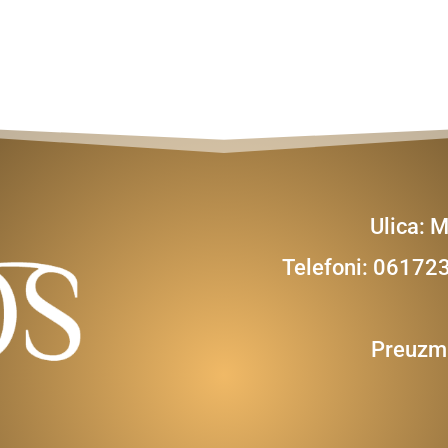
Ulica: 
Telefoni: 0617
Preuzmi