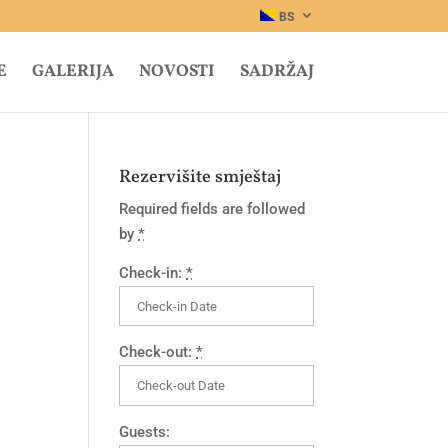
BS
E
GALERIJA
NOVOSTI
SADRŽAJ
Rezervišite smještaj
Required fields are followed
by
*
Check-in:
*
Check-out:
*
Guests: