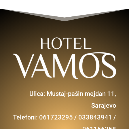
Ulica: Mustaj-pašin mejdan 11,
Sarajevo
Telefoni: 061723295 / 033843941 /