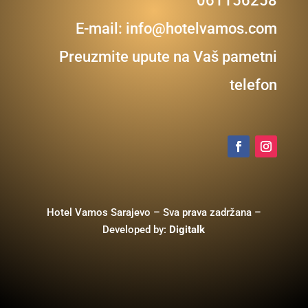
061156258
E-mail:
info@hotelvamos.com
Preuzmite upute na Vaš pametni
telefon
Hotel Vamos Sarajevo – Sva prava zadržana –
Developed by:
Digitalk