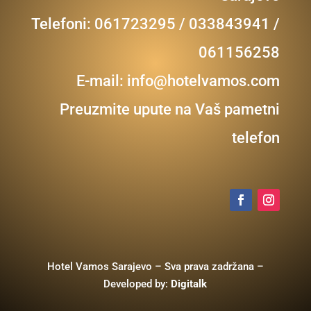
Telefoni: 061723295 / 033843941 /
061156258
E-mail:
info@hotelvamos.com
Preuzmite upute na Vaš pametni
telefon
Hotel Vamos Sarajevo – Sva prava zadržana –
Developed by:
Digitalk