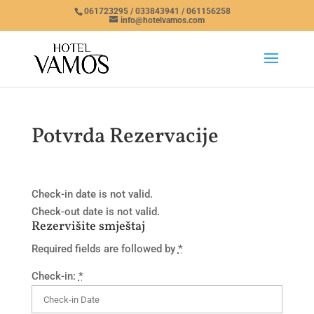
061723295 / 033843941 / 061156258
info@hotelvamos.com
Potvrda Rezervacije
Check-in date is not valid.
Check-out date is not valid.
Rezervišite smještaj
Required fields are followed by
*
Check-in:
*