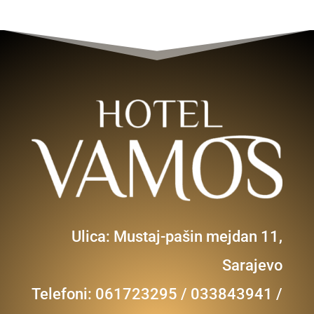
Ulica: Mustaj-pašin mejdan 11,
Sarajevo
Telefoni: 061723295 / 033843941 /