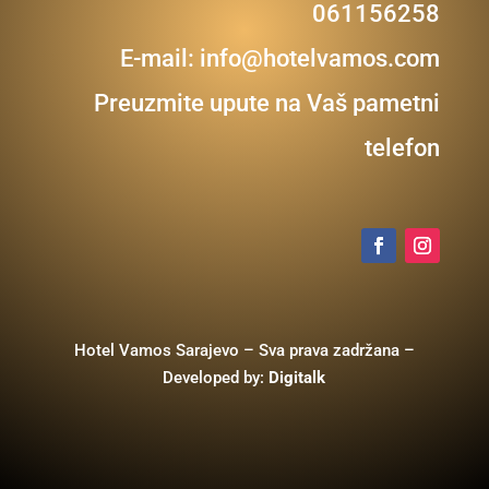
061156258
E-mail:
info@hotelvamos.com
Preuzmite upute na Vaš pametni
telefon
Hotel Vamos Sarajevo – Sva prava zadržana –
Developed by:
Digitalk