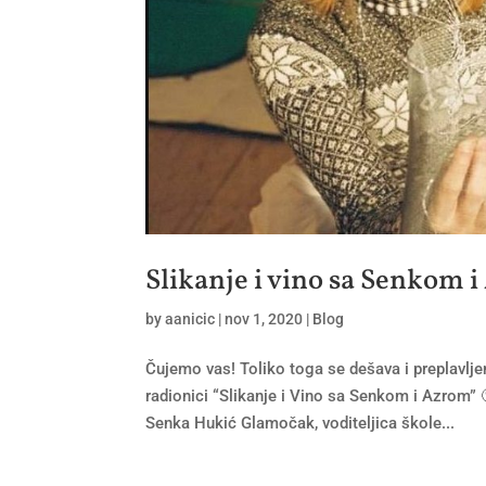
Slikanje i vino sa Senkom 
by
aanicic
|
nov 1, 2020
|
Blog
Čujemo vas! Toliko toga se dešava i preplavlj
radionici “Slikanje i Vino sa Senkom i Azrom” 
Senka Hukić Glamočak, voditeljica škole...