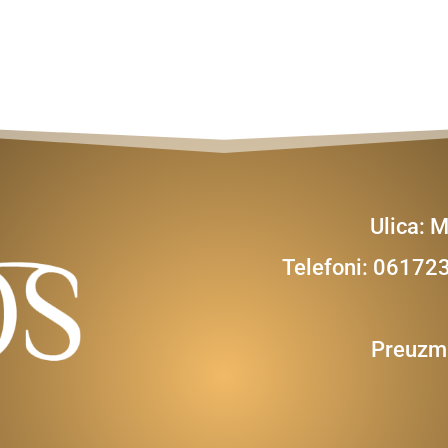
Ulica: 
Telefoni: 0617
Preuzmi