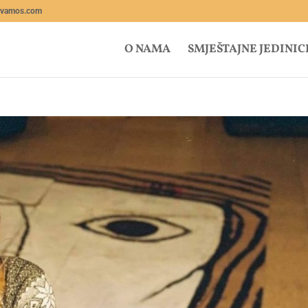
lvamos.com
O NAMA
SMJEŠTAJNE JEDINIC