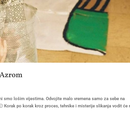
i Azrom
eni smo lošim vijestima. Odvojite malo vremena samo za sebe na
 Korak po korak kroz proces, tehnike i misterije slikanja vodit će