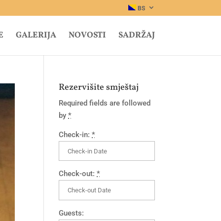
BS
E
GALERIJA
NOVOSTI
SADRŽAJ
Rezervišite smještaj
Required fields are followed
by
*
Check-in:
*
Check-out:
*
Guests: