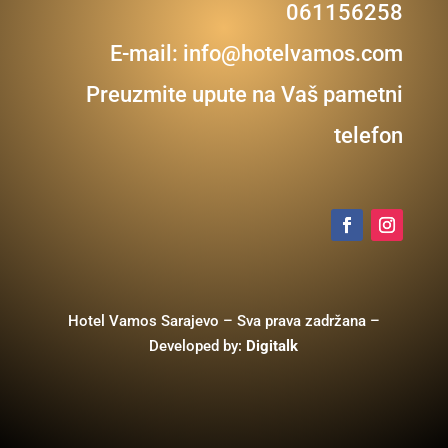
061156258
E-mail:
info@hotelvamos.com
Preuzmite upute na Vaš pametni
telefon
Hotel Vamos Sarajevo – Sva prava zadržana –
Developed by:
Digitalk