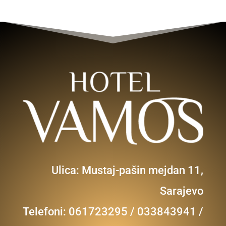
Ulica: Mustaj-pašin mejdan 11,
Sarajevo
Telefoni: 061723295 / 033843941 /